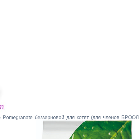
 Pomegranate беззерновой для котят (для членов БРОО