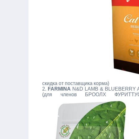
скидка от поставщика корма)
2.
FARMINA
N&D LAMB & BLUEBERRY ADU
(для членов БРООЛХ ФУРИТТУС