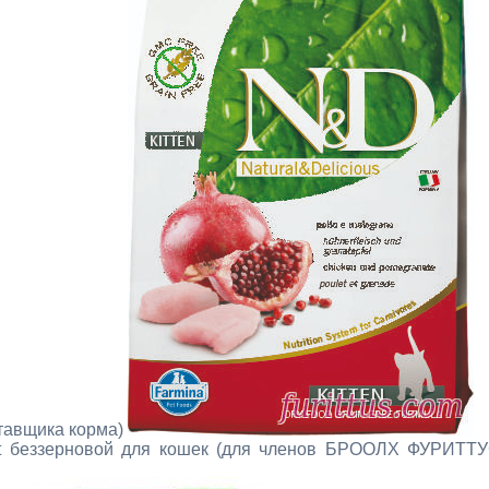
тавщика корма)
lt беззерновой для кошек (для членов БРООЛХ ФУРИТТ