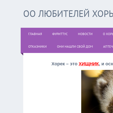
ОО ЛЮБИТЕЛЕЙ ХОРЬ
ГЛАВНАЯ
ФУРИТТУС
НОВОСТИ
О ХОР
ОТКАЗНИКИ
ОНИ НАШЛИ СВОЙ ДОМ
АПТЕЧ
Хорек – это
ХИЩНИК
, и о