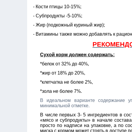
- Кости птицы 10-15%;
- Субпродукты -5-10%;
- Жир (подкожный куриный жир);
- Витамины также можно добавлять к рацион
РЕКОМЕНДО
Сухой корм
должен содержать:
*белок от 32% до 40%,
*жир от 18% до 20%,
*клетчатка не более 2%,
*зола не более 7%.
В идеальном варианте содержание у
минимальной отметке.
В числе первых 3- 5 ингредиентов в со
«мясо и субпродукты» в начале состава
просто по надписи на упаковке, а по со
миска с кормом может стоять в доступе 