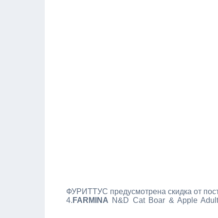
ФУРИТТУС предусмотрена скидка от пос
4.
FARMINA
N&D Cat Boar & Apple Adu