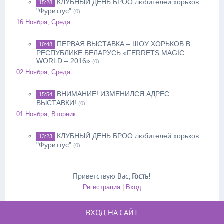
КЛУБНЫЙ ДЕНЬ БРОО любителей хорьков
15:28
"Фуриттус"
(0)
16 Ноября, Среда
ПЕРВАЯ ВЫСТАВКА – ШОУ ХОРЬКОВ В
10:48
РЕСПУБЛИКЕ БЕЛАРУСЬ «FERRETS MAGIC
WORLD – 2016»
(0)
02 Ноября, Среда
ВНИМАНИЕ! ИЗМЕНИЛСЯ АДРЕС
15:54
ВЫСТАВКИ!
(0)
01 Ноября, Вторник
КЛУБНЫЙ ДЕНЬ БРОО любителей хорьков
13:23
"Фуриттус"
(0)
Приветствую Вас
,
Гость
!
Регистрация
|
Вход
ВХОД НА САЙТ