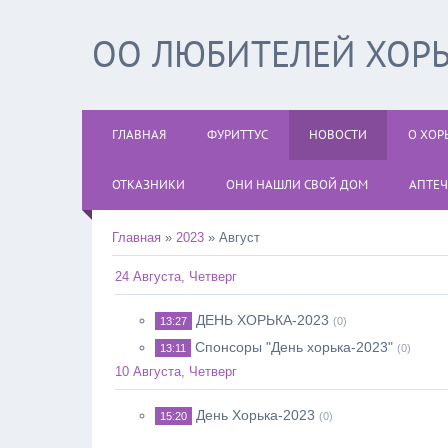
ОО ЛЮБИТЕЛЕЙ ХОРЬ
ГЛАВНАЯ
ФУРИТТУС
НОВОСТИ
О ХОР
ОТКАЗНИКИ
ОНИ НАШЛИ СВОЙ ДОМ
АПТЕЧ
Главная
»
2023
»
Август
24 Августа, Четверг
ДЕНЬ ХОРЬКА-2023
13:27
(0)
Спонсоры "День хорька-2023"
13:11
(0)
10 Августа, Четверг
День Хорька-2023
15:20
(0)