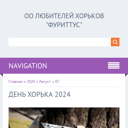
ОО ЛЮБИТЕЛЕЙ ХОРЬКОВ
"ФУРИТТУС"
NAVIGATION
Главная
»
2024
»
Август
»
07
ДЕНЬ ХОРЬКА 2024