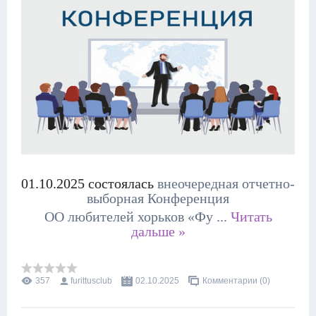
01.10.2025 состоялась
внеочередная отчетно-
выборная Конференция
ОО любителей хорьков «Фу
...
Читать
дальше »
357
furittusclub
02.10.2025
Комментарии (0)