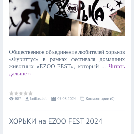
Общественное объединение любителей хорьков
«Фуриттус» в рамках фестиваля домашних
животных «
EZOO
FEST
», который
...
Читать
дальше »
987
furittusclub
07.08.2024
Комментарии (0)
ХОРЬКИ на EZOO FEST 2024