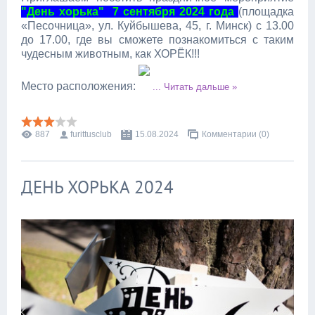
"День хорька" 7 сентября 2024 года
(площадка
«Песочница», ул. Куйбышева, 45, г. Минск) с 13.00
до 17.00, где вы сможете познакомиться с таким
чудесным животным, как ХОРЁК!!!
Место расположения:
...
Читать дальше »
887
furittusclub
15.08.2024
Комментарии (0)
ДЕНЬ ХОРЬКА 2024