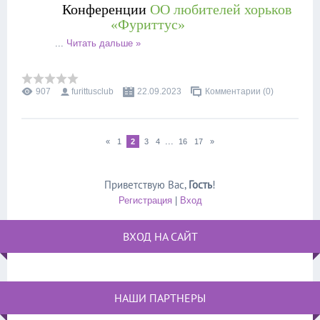
Конференции
ОО любителей хорьков
«Фуриттус»
...
Читать дальше »
907
furittusclub
22.09.2023
Комментарии (0)
...
«
1
2
3
4
16
17
»
Приветствую Вас
,
Гость
!
Регистрация
|
Вход
ВХОД НА САЙТ
НАШИ ПАРТНЕРЫ