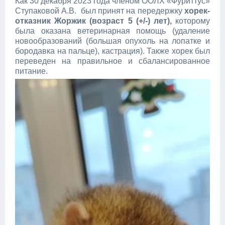
Как 30 декабря 2023 года членом ООЛХ «Фуриттус»
Ступаковой А.В. был принят на передержку
хорек-
отказник Жоржик (возраст 5 (+/-) лет),
которому
была оказана ветеринарная помощь (удаление
новообразований (большая опухоль на лопатке и
бородавка на пальце), кастрация). Также хорек был
переведен на правильное и сбалансированное
питание.