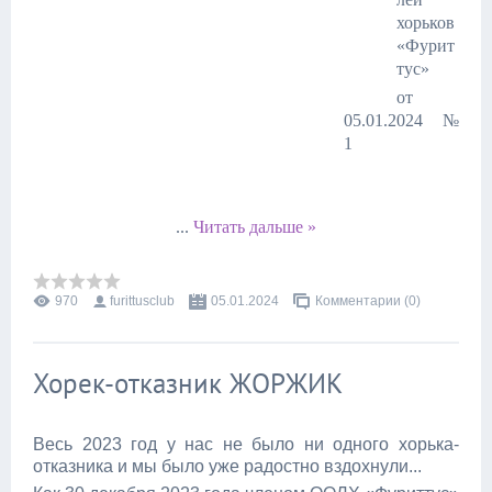
хорьков
«Фурит
тус»
от
05.01.2024 №
1
...
Читать дальше »
970
furittusclub
05.01.2024
Комментарии (0)
Хорек-отказник ЖОРЖИК
Весь 2023 год у нас не было ни одного хорька-
отказника и мы было уже радостно вздохнули...