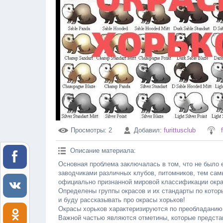
Просмотры
: 2
Добавил
:
furittusclub
Описание материала
:
Основная проблема заключалась в том, что не было 
заводчиками различных клубов, питомников, тем сам
официально признанной мировой классификации окра
Определены группы окрасов и их стандарты по котор
и буду рассказывать про окрасы хорьков!
Окрасы хорьков характеризируются по преобладанию то
Важной частью являются отметины, которые предста